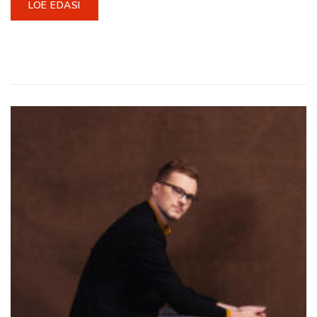
LOE EDASI