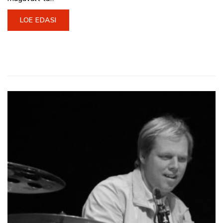
LOE EDASI