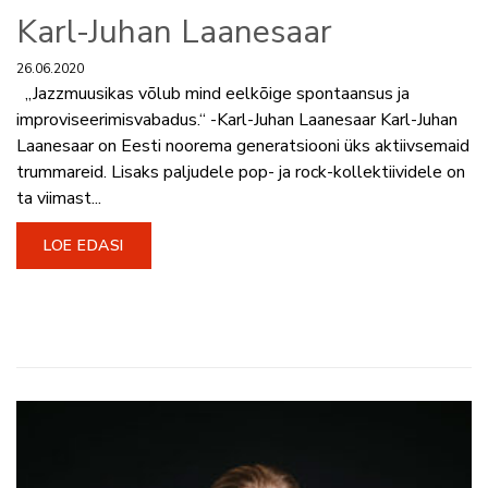
Karl-Juhan Laanesaar
26.06.2020
„Jazzmuusikas võlub mind eelkõige spontaansus ja
improviseerimisvabadus.“ -Karl-Juhan Laanesaar Karl-Juhan
Laanesaar on Eesti noorema generatsiooni üks aktiivsemaid
trummareid. Lisaks paljudele pop- ja rock-kollektiividele on
ta viimast...
LOE EDASI