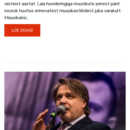
viisteist aastat. Laia huvideringiga muusikute perest pärit
nooruk huvitus erinevatest muusikastiilidest juba varakult.
Muusikalisi...
LOE EDASI