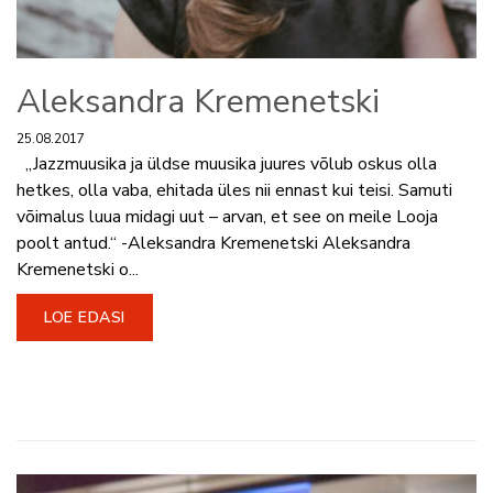
Aleksandra Kremenetski
25.08.2017
„Jazzmuusika ja üldse muusika juures võlub oskus olla
hetkes, olla vaba, ehitada üles nii ennast kui teisi. Samuti
võimalus luua midagi uut – arvan, et see on meile Looja
poolt antud.“ -Aleksandra Kremenetski Aleksandra
Kremenetski o...
LOE EDASI