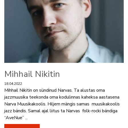
Mihhail Nikitin
18.04.2022
Mihhail Nikitin on sündinud Narvas. Ta alustas oma
jazzmuusika teekonda oma kodulinnas kaheksa aastasena
Narva Muusikakoolis. Hiljem mängis samas muusikakoolis
jazz bändis. Samal ajal liitus ta Narvas folk-rocki bändiga
“AveNue” ...