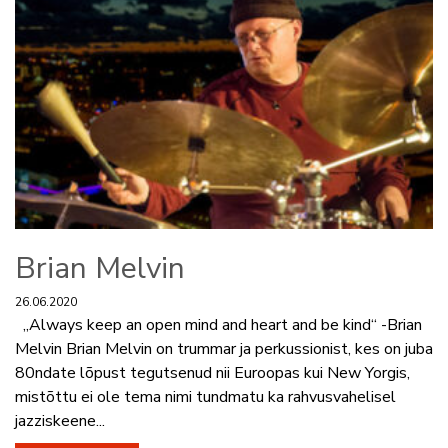
Brian Melvin
26.06.2020
„Always keep an open mind and heart and be kind“ -Brian
Melvin Brian Melvin on trummar ja perkussionist, kes on juba
80ndate lõpust tegutsenud nii Euroopas kui New Yorgis,
mistõttu ei ole tema nimi tundmatu ka rahvusvahelisel
jazziskeene...