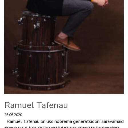
Ramuel Tafenau
26.06.2020
Ramuel Tafenau on üks noorema generatsiooni säravamaid