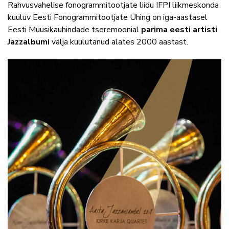
Rahvusvahelise fonogrammitootjate liidu IFPI liikmeskonda
kuuluv Eesti Fonogrammitootjate Ühing on iga-aastasel
Eesti Muusikauhindade tseremoonial
parima eesti artisti
Jazzalbumi
välja kuulutanud alates 2000 aastast.