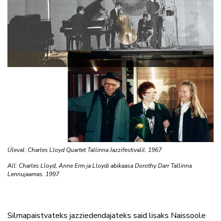
Üleval: Charles Lloyd Quartet Tallinna Jazzifestivalil. 1967
All: Charles Lloyd, Anne Erm ja Lloydi abikaasa Dorothy Darr Tallinna
Lennujaamas. 1997
Silmapaistvateks jazziedendajateks said lisaks Naissoole