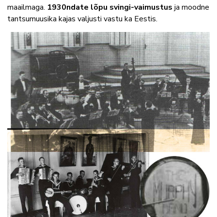
maailmaga.
1930ndate lõpu svingi-vaimustus
ja moodne
tantsumuusika kajas valjusti vastu ka Eestis.