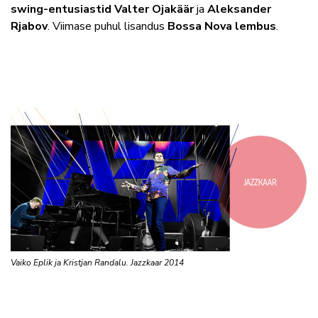
swing-entusiastid Valter Ojakäär
ja
Aleksander
Rjabov
. Viimase puhul lisandus
Bossa Nova lembus
.
Vaiko Eplik ja Kristjan Randalu. Jazzkaar 2014