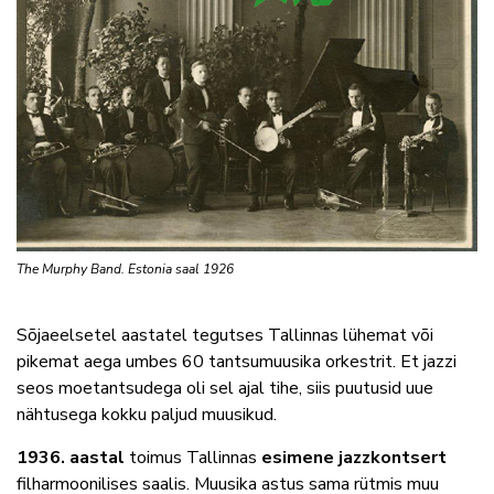
The Murphy Band. Estonia saal 1926
Sõjaeelsetel aastatel tegutses Tallinnas lühemat või
pikemat aega umbes 60 tantsumuusika orkestrit. Et jazzi
seos moetantsudega oli sel ajal tihe, siis puutusid uue
nähtusega kokku paljud muusikud.
1936. aastal
toimus Tallinnas
esimene jazzkontsert
filharmoonilises saalis. Muusika astus sama rütmis muu