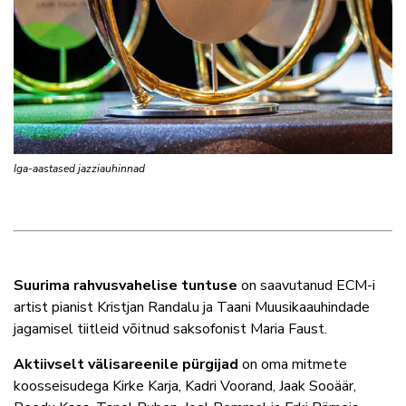
Iga-aastased jazziauhinnad
Suurima rahvusvahelise tuntuse
on saavutanud ECM-i
artist pianist Kristjan Randalu ja Taani Muusikaauhindade
jagamisel tiitleid võitnud saksofonist Maria Faust.
Aktiivselt välisareenile pürgijad
on oma mitmete
koosseisudega Kirke Karja, Kadri Voorand, Jaak Sooäär,