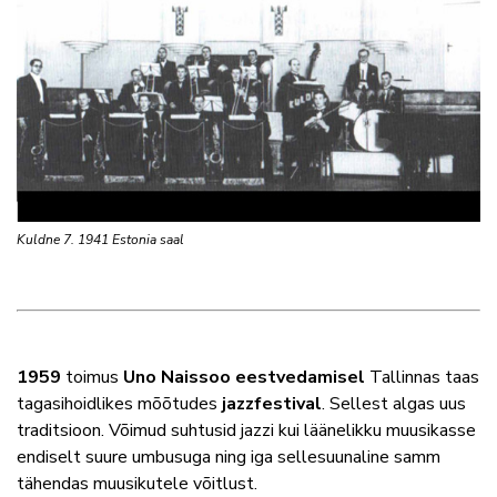
Kuldne 7. 1941 Estonia saal
1959
toimus
Uno Naissoo eestvedamisel
Tallinnas taas
tagasihoidlikes mõõtudes
jazzfestival
. Sellest algas uus
traditsioon. Võimud suhtusid jazzi kui läänelikku muusikasse
endiselt suure umbusuga ning iga sellesuunaline samm
tähendas muusikutele võitlust.