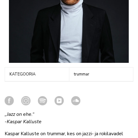
KATEGOORIA
trummar
„Jazz on ehe.“
-Kaspar Kalluste
Kaspar Kalluste on trummar, kes on jazzi- ja rokilavadel