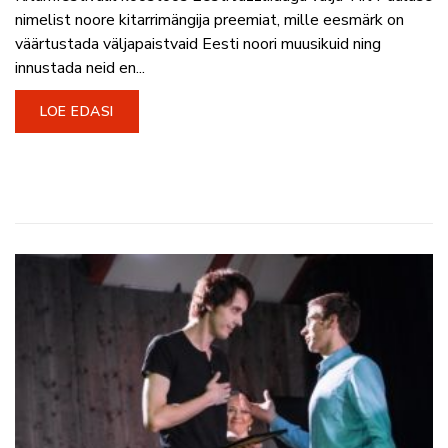
nimelist noore kitarrimängija preemiat, mille eesmärk on
väärtustada väljapaistvaid Eesti noori muusikuid ning
innustada neid en...
LOE EDASI