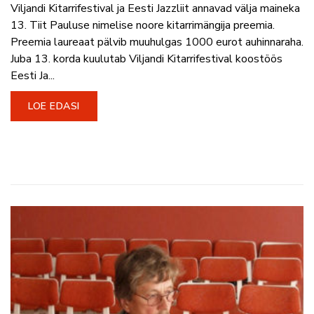
Viljandi Kitarrifestival ja Eesti Jazzliit annavad välja maineka
13. Tiit Pauluse nimelise noore kitarrimängija preemia.
Preemia laureaat pälvib muuhulgas 1000 eurot auhinnaraha.
Juba 13. korda kuulutab Viljandi Kitarrifestival koostöös
Eesti Ja...
LOE EDASI