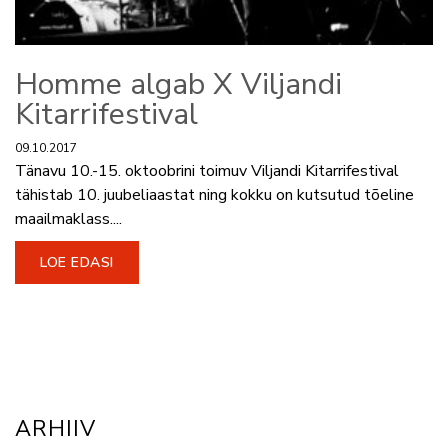
Homme algab X Viljandi
Kitarrifestival
09.10.2017
Tänavu 10.-15. oktoobrini toimuv Viljandi Kitarrifestival
tähistab 10. juubeliaastat ning kokku on kutsutud tõeline
maailmaklass....
LOE EDASI
ARHIIV