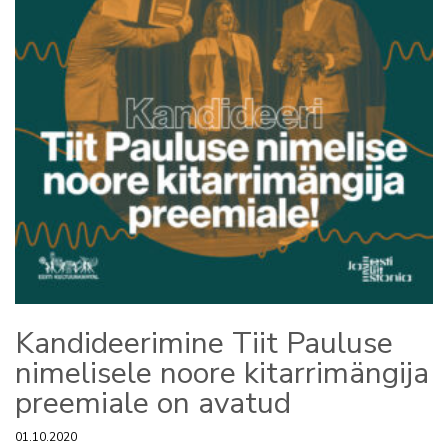
Kandideerimine Tiit Pauluse
nimelisele noore kitarrimängija
preemiale on avatud
01.10.2020