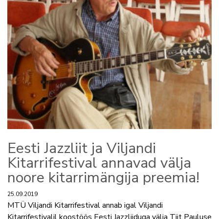
Eesti Jazzliit ja Viljandi
Kitarrifestival annavad välja
noore kitarrimängija preemia!
25.09.2019
MTÜ Viljandi Kitarrifestival annab igal Viljandi
Kitarrifestivalil koostöös Eesti Jazzliiduga välja Tiit Pauluse