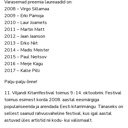
Varasemad preemia laureaadid on:
2008 – Virgo Sillamaa
2009 – Erki Pärnoja
2010 – Laur Joamets
2011 – Martin Matt
2012 – Jaan Jaanson
2013 – Erko Niit
2014 – Madis Meister
2015 – Paul Neitsov
2016 – Merje Kägu
2017 – Kalle Pilli
Palju-palju õnne!
11. Viljandi Kitarrifestival toimus 9.-14. oktoobrini. Festival
toimus esimest korda 2008. aastal eesmärgiga
populariseerida ja arendada Eesti kitarrimängu. Tänaseks on
sellest saanud rahvusvaheline festival, kus igal aastal
astuvad üles artistid nii kodu- kui välismaalt.