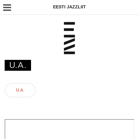
EESTI JAZZLIIT
U.A.
U.A.