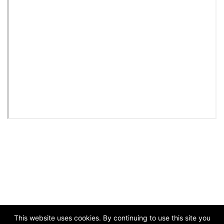
This website uses cookies. By continuing to use this site you