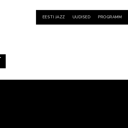
EESTI JAZZ
UUDISED
PROGRAMM
T