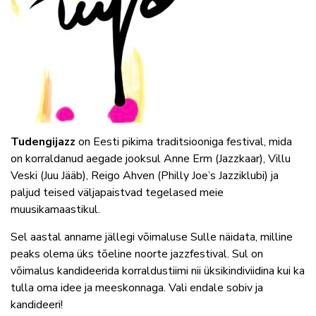
Tudengijazz
on Eesti pikima traditsiooniga festival, mida
on korraldanud aegade jooksul Anne Erm (Jazzkaar), Villu
Veski (Juu Jääb), Reigo Ahven (Philly Joe’s Jazziklubi) ja
paljud teised väljapaistvad tegelased meie
muusikamaastikul.
Sel aastal anname jällegi võimaluse Sulle näidata, milline
peaks olema üks tõeline noorte jazzfestival. Sul on
võimalus kandideerida korraldustiimi nii üksikindiviidina kui ka
tulla oma idee ja meeskonnaga. Vali endale sobiv ja
kandideeri!