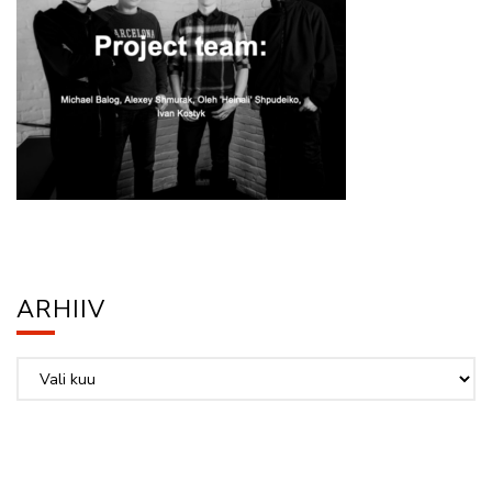
ARHIIV
Arhiiv