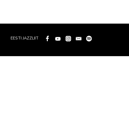
EESTI JAZZLIIT