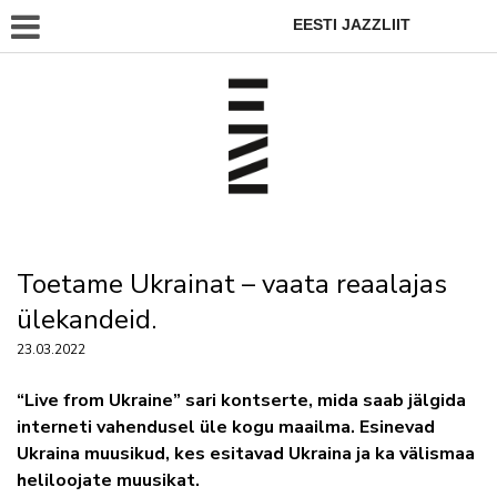
EESTI JAZZLIIT
Toetame Ukrainat – vaata reaalajas
ülekandeid.
23.03.2022
“Live from Ukraine” sari kontserte, mida saab jälgida
interneti vahendusel üle kogu maailma. Esinevad
Ukraina muusikud, kes esitavad Ukraina ja ka välismaa
heliloojate muusikat.