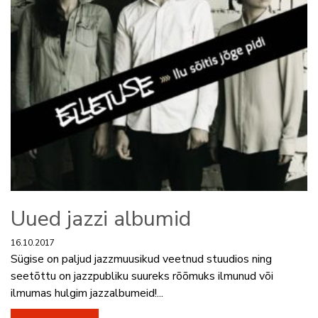
Uued jazzi albumid
16.10.2017
Sügise on paljud jazzmuusikud veetnud stuudios ning
seetõttu on jazzpubliku suureks rõõmuks ilmunud või
ilmumas hulgim jazzalbumeid!...