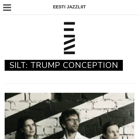
EESTI JAZZLIIT
SILT:
TRUMP CONCEPTION