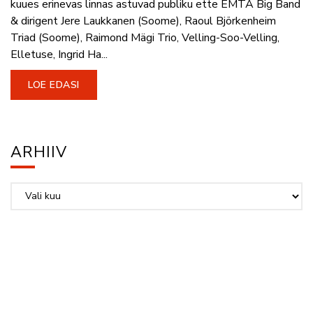
kuues erinevas linnas astuvad publiku ette EMTA Big Band
& dirigent Jere Laukkanen (Soome), Raoul Björkenheim
Triad (Soome), Raimond Mägi Trio, Velling-Soo-Velling,
Elletuse, Ingrid Ha...
LOE EDASI
ARHIIV
Arhiiv