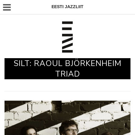
EESTI JAZZLIIT
SILT:
RAOUL BJÖRKENHEIM
TRIAD