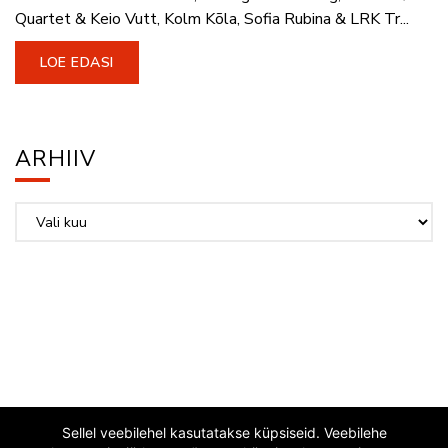
Quartet & Keio Vutt, Kolm Kõla, Sofia Rubina & LRK Tr...
LOE EDASI
ARHIIV
Arhiiv
Sellel veebilehel kasutatakse küpsiseid. Veebilehe