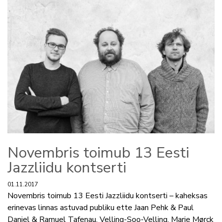
Novembris toimub 13 Eesti
Jazzliidu kontserti
01.11.2017
Novembris toimub 13 Eesti Jazzliidu kontserti – kaheksas
erinevas linnas astuvad publiku ette Jaan Pehk & Paul
Daniel & Ramuel Tafenau, Velling-Soo-Velling, Marie Mørck