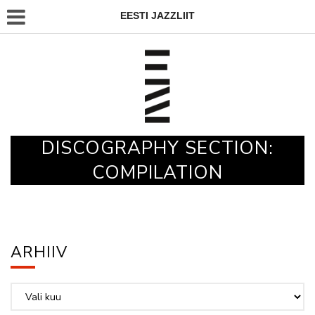
EESTI JAZZLIIT
DISCOGRAPHY SECTION:
COMPILATION
ARHIIV
Arhiiv