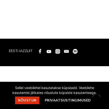
EESTI JAZZLIIT
Sellel veebilehel kasutatakse küpsiseid. Veebilehe
kasutamist jätkates nõustute küpsiste kasutamisega.
NÕUSTUN
PRIVAATSUSTINGIMUSED