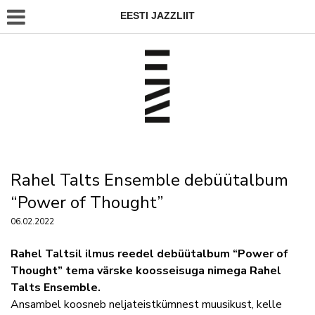
EESTI JAZZLIIT
Rahel Talts Ensemble debüütalbum
“Power of Thought”
06.02.2022
Rahel Taltsil ilmus reedel debüütalbum “Power of
Thought” tema värske koosseisuga nimega Rahel
Talts Ensemble.
Ansambel koosneb neljateistkümnest muusikust, kelle