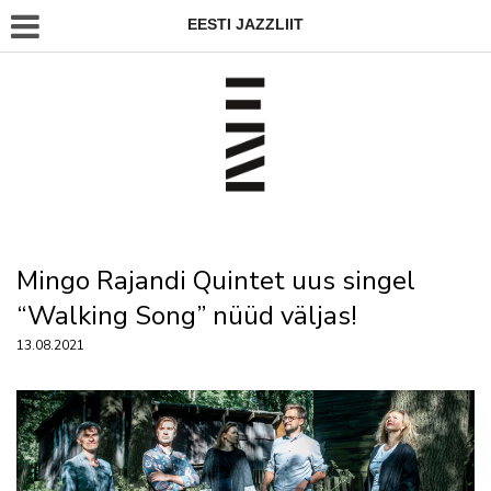
EESTI JAZZLIIT
Mingo Rajandi Quintet uus singel
“Walking Song” nüüd väljas!
13.08.2021