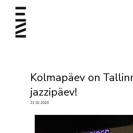
Kolmapäev on Tallinn
jazzipäev!
21.02.2020