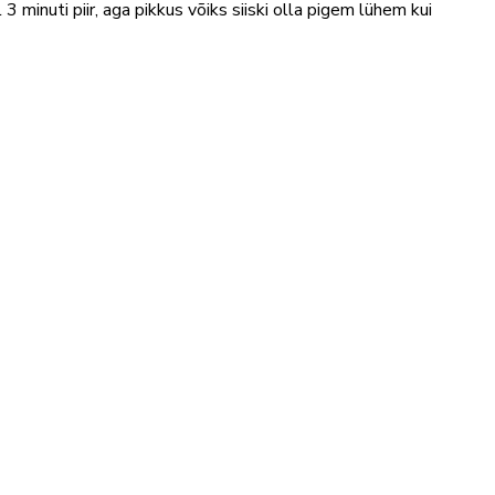
3 minuti piir, aga pikkus võiks siiski olla pigem lühem kui