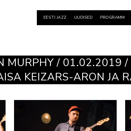
EESTI JAZZ
UUDISED
PROGRAMM
N MURPHY / 01.02.2019 / 
AISA KEIZARS-ARON JA 