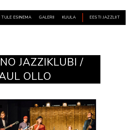
TULE ESINEMA
GALERII
KUULA
EESTI JAZZLIIT
NO JAZZIKLUBI /
RAUL OLLO