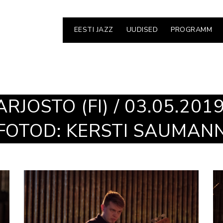
EESTI JAZZ
UUDISED
PROGRAMM
JOSTO (FI) / 03.05.2019 
FOTOD: KERSTI SAUMAN