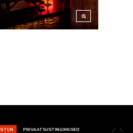
USTUN
PRIVAATSUSTINGIMUSED