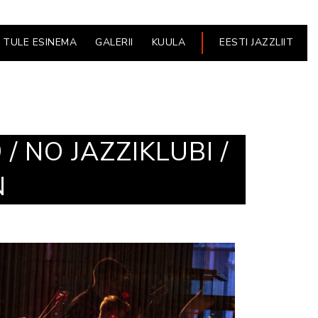
TULE ESINEMA
GALERII
KUULA
EESTI JAZZLIIT
/ NO JAZZIKLUBI /
N