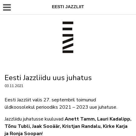
EESTI JAZZLIIT
Eesti Jazzliidu uus juhatus
03.11.2021
Eesti Jazzliit valis 27. septembril toimunud
üldkoosolekul perioodiks 2021 – 2023 uue juhatuse.
Jazzliidu juhatusse kuuluvad
Anett Tamm, Lauri Kadalipp,
Tõnu Tubli, Jaak Sooäär, Kristjan Randalu, Kirke Karja
ja Ronja Soopan
!