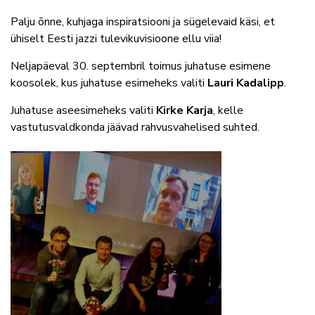
Palju õnne, kuhjaga inspiratsiooni ja sügelevaid käsi, et
ühiselt Eesti jazzi tulevikuvisioone ellu viia!
Neljapäeval 30. septembril toimus juhatuse esimene
koosolek, kus juhatuse esimeheks valiti
Lauri Kadalipp
.
Juhatuse aseesimeheks valiti
Kirke Karja
, kelle
vastutusvaldkonda jäävad rahvusvahelised suhted.