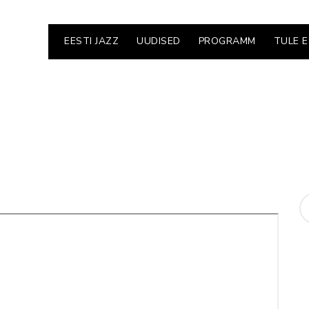
EESTI JAZZ
UUDISED
PROGRAMM
TULE 