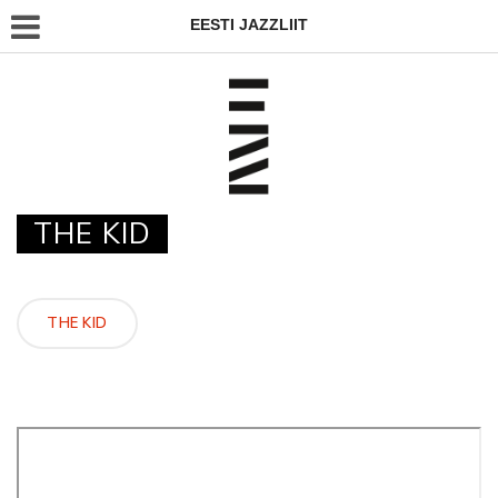
EESTI JAZZLIIT
THE KID
THE KID