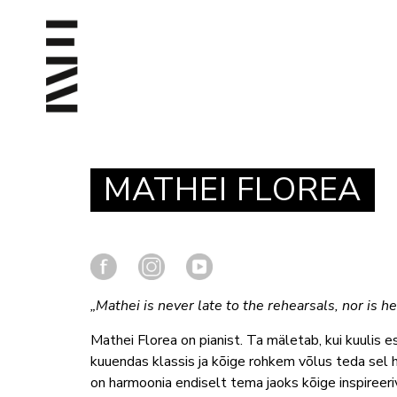
MATHEI FLOREA
„Mathei is never late to the rehearsals, nor is h
Mathei Florea on pianist. Ta mäletab, kui kuulis e
kuuendas klassis ja kõige rohkem võlus teda sel h
on harmoonia endiselt tema jaoks kõige inspireeri