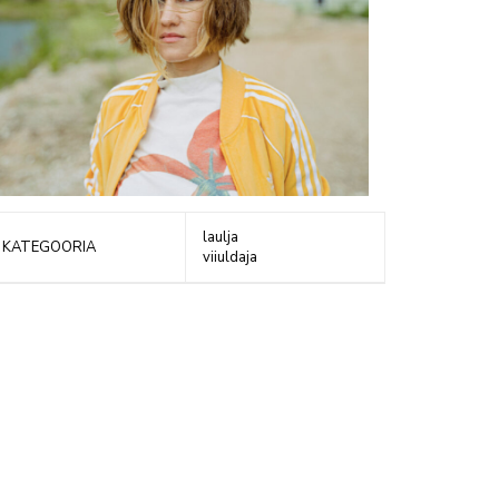
laulja
KATEGOORIA
viiuldaja